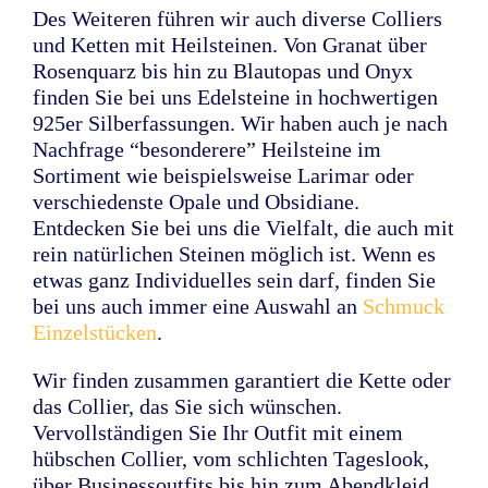
Des Weiteren führen wir auch diverse Colliers
und Ketten mit Heilsteinen. Von Granat über
Rosenquarz bis hin zu Blautopas und Onyx
finden Sie bei uns Edelsteine in hochwertigen
925er Silberfassungen. Wir haben auch je nach
Nachfrage “besonderere” Heilsteine im
Sortiment wie beispielsweise Larimar oder
verschiedenste Opale und Obsidiane.
Entdecken Sie bei uns die Vielfalt, die auch mit
rein natürlichen Steinen möglich ist. Wenn es
etwas ganz Individuelles sein darf, finden Sie
bei uns auch immer eine Auswahl an
Schmuck
Einzelstücken
.
Wir finden zusammen garantiert die Kette oder
das Collier, das Sie sich wünschen.
Vervollständigen Sie Ihr Outfit mit einem
hübschen Collier, vom schlichten Tageslook,
über Businessoutfits bis hin zum Abendkleid.