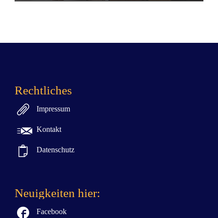
Rechtliches

Impressum

Kontakt

Datenschutz
Neuigkeiten hier:

Facebook