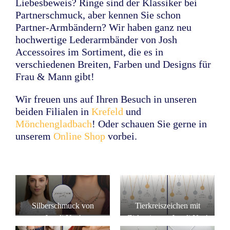
Liebesbeweis? Ringe sind der Klassiker bei
Partnerschmuck, aber kennen Sie schon
Partner-Armbändern? Wir haben ganz neu
hochwertige Lederarmbänder von Josh
Accessoires im Sortiment, die es in
verschiedenen Breiten, Farben und Designs für
Frau & Mann gibt!
Wir freuen uns auf Ihren Besuch in unseren
beiden Filialen in
Krefeld
und
Mönchengladbach
! Oder schauen Sie gerne in
unserem
Online Shop
vorbei.
Silberschmuck von
Tierkreiszeichen mit
Joanli Nor!
Zirkonia von Joanli Nor!